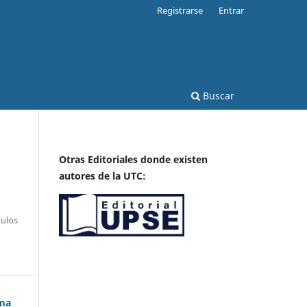
Registrarse
Entrar
Buscar
Otras Editoriales donde existen
autores de la UTC:
tulos
gma