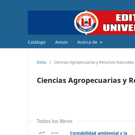
Catálogo
Avisos
Acerca de
Inicio
/
Ciencias Agropecuarias y Recursos Naturales
Ciencias Agropecuarias y R
Todos los libros
Contabilidad ambiental y la