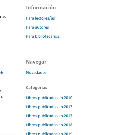
Información
onso
Para lectores/as
Para autores
Para bibliotecarios
Navegar
de
Novedades
Categorías
e
a,
Libros publicados en 2010
Libros publicados en 2013
Libros publicados en 2017
Libros publicados en 2018
Libros publicados en 2019