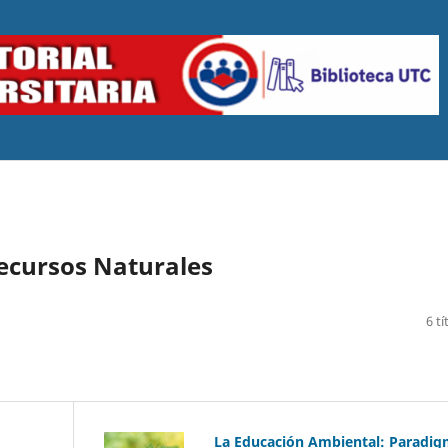
ecursos Naturales
6 tí
La Educación Ambiental: Paradi