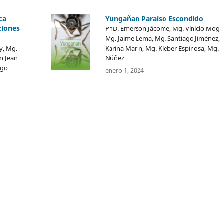
ca
Yungañan Paraíso Escondido
ciones
PhD. Emerson Jácome, Mg. Vinicio Mog
Mg. Jaime Lema, Mg. Santiago Jiménez,
y, Mg.
Karina Marín, Mg. Kleber Espinosa, Mg.
on Jean
Núñez
ago
enero 1, 2024