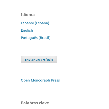
Idioma
Español (España)
English
Português (Brasil)
Enviar un artículo
Open Monograph Press
Palabras clave