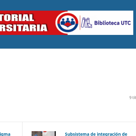
9 tí
digma
Subsistema de integración de