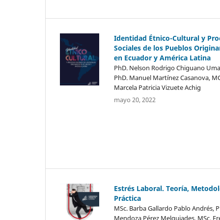
Identidad Étnico-Cultural y Pr
Sociales de los Pueblos Origina
en Ecuador y América Latina
PhD. Nelson Rodrigo Chiguano Uma
PhD. Manuel Martínez Casanova, M
Marcela Patricia Vizuete Achig
mayo 20, 2022
Estrés Laboral. Teoría, Metodol
Práctica
MSc. Barba Gallardo Pablo Andrés, 
Mendoza Pérez Melquiades, MSc. Fre