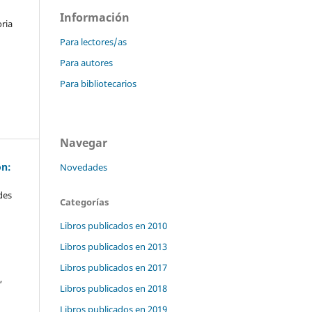
Información
ria
Para lectores/as
Para autores
Para bibliotecarios
Navegar
ón:
Novedades
des
Categorías
Libros publicados en 2010
Libros publicados en 2013
n
Libros publicados en 2017
,
Libros publicados en 2018
Libros publicados en 2019