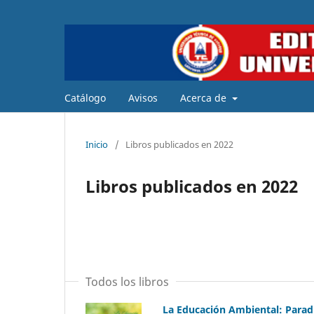
Catálogo
Avisos
Acerca de
Inicio
/
Libros publicados en 2022
Libros publicados en 2022
Todos los libros
La Educación Ambiental: Para