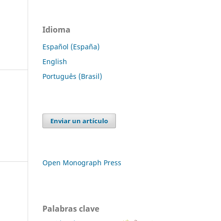
Idioma
Español (España)
English
Português (Brasil)
Enviar un artículo
Open Monograph Press
Palabras clave