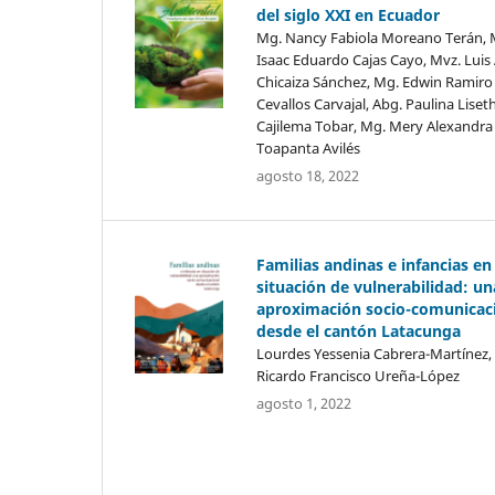
del siglo XXI en Ecuador
Mg. Nancy Fabiola Moreano Terán, 
Isaac Eduardo Cajas Cayo, Mvz. Luis
Chicaiza Sánchez, Mg. Edwin Ramiro
Cevallos Carvajal, Abg. Paulina Liset
Cajilema Tobar, Mg. Mery Alexandra
Toapanta Avilés
agosto 18, 2022
Familias andinas e infancias en
situación de vulnerabilidad: un
aproximación socio-comunicac
desde el cantón Latacunga
Lourdes Yessenia Cabrera-Martínez,
Ricardo Francisco Ureña-López
agosto 1, 2022