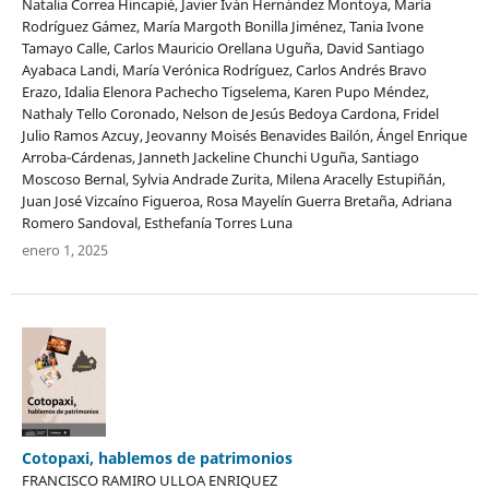
Natalia Correa Hincapié, Javier Iván Hernández Montoya, María
Rodríguez Gámez, María Margoth Bonilla Jiménez, Tania Ivone
Tamayo Calle, Carlos Mauricio Orellana Uguña, David Santiago
Ayabaca Landi, María Verónica Rodríguez, Carlos Andrés Bravo
Erazo, Idalia Elenora Pachecho Tigselema, Karen Pupo Méndez,
Nathaly Tello Coronado, Nelson de Jesús Bedoya Cardona, Fridel
Julio Ramos Azcuy, Jeovanny Moisés Benavides Bailón, Ángel Enrique
Arroba-Cárdenas, Janneth Jackeline Chunchi Uguña, Santiago
Moscoso Bernal, Sylvia Andrade Zurita, Milena Aracelly Estupiñán,
Juan José Vizcaíno Figueroa, Rosa Mayelín Guerra Bretaña, Adriana
Romero Sandoval, Esthefanía Torres Luna
enero 1, 2025
Cotopaxi, hablemos de patrimonios
FRANCISCO RAMIRO ULLOA ENRIQUEZ