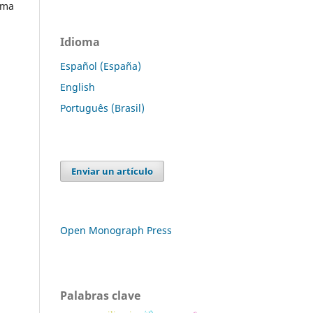
tema
Idioma
Español (España)
English
Português (Brasil)
Enviar un artículo
Open Monograph Press
Palabras clave