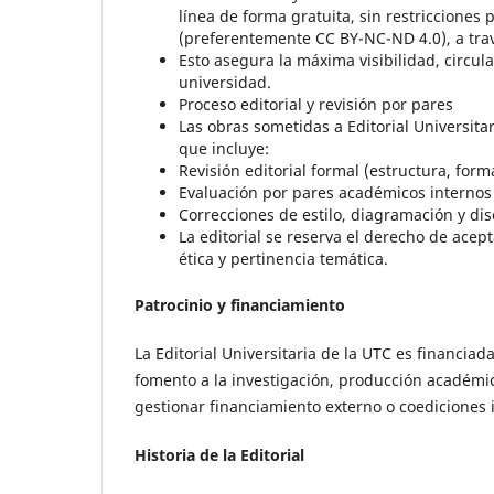
línea de forma gratuita, sin restricciones
(preferentemente CC BY-NC-ND 4.0), a travé
Esto asegura la máxima visibilidad, circu
universidad.
Proceso editorial y revisión por pares
Las obras sometidas a Editorial Universit
que incluye:
Revisión editorial formal (estructura, for
Evaluación por pares académicos internos o
Correcciones de estilo, diagramación y dis
La editorial se reserva el derecho de ace
ética y pertinencia temática.
Patrocinio y financiamiento
La Editorial Universitaria de la UTC es financia
fomento a la investigación, producción académic
gestionar financiamiento externo o coediciones i
Historia de la Editorial