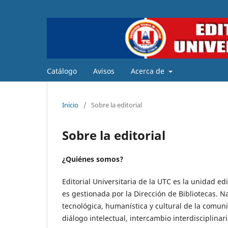
Catálogo
Avisos
Acerca de
Inicio
/
Sobre la editorial
Sobre la editorial
¿Quiénes somos?
Editorial Universitaria de la UTC es la unidad e
es gestionada por la Dirección de Bibliotecas. Na
tecnológica, humanística y cultural de la comuni
diálogo intelectual, intercambio interdisciplinar