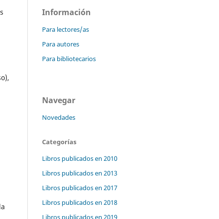
Información
os
Para lectores/as
Para autores
Para bibliotecarios
o),
Navegar
Novedades
Categorías
Libros publicados en 2010
Libros publicados en 2013
Libros publicados en 2017
Libros publicados en 2018
la
Libros publicados en 2019