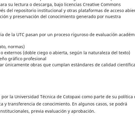
 para su lectura o descarga, bajo licencias Creative Commons
s del repositorio institucional y otras plataformas de acceso abier
lación y preservación del conocimiento generado por nuestra
aria de la UTC pasan por un proceso riguroso de evaluación académ
mato, normas)
 externos (doble ciego o abierta, según la naturaleza del texto)
eño gráfico profesional
ptar únicamente obras que cumplan estándares de calidad científica
da por la Universidad Técnica de Cotopaxi como parte de su política
a y transferencia de conocimiento. En algunos casos, se podrá
nstitucionales, previa evaluación y aprobación.