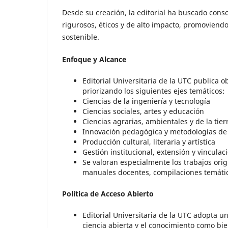
Desde su creación, la editorial ha buscado cons
rigurosos, éticos y de alto impacto, promoviend
sostenible.
Enfoque y Alcance
Editorial Universitaria de la UTC publica o
priorizando los siguientes ejes temáticos:
Ciencias de la ingeniería y tecnología
Ciencias sociales, artes y educación
Ciencias agrarias, ambientales y de la tier
Innovación pedagógica y metodologías d
Producción cultural, literaria y artística
Gestión institucional, extensión y vincula
Se valoran especialmente los trabajos orig
manuales docentes, compilaciones temátic
Política de Acceso Abierto
Editorial Universitaria de la UTC adopta un
ciencia abierta y el conocimiento como bi