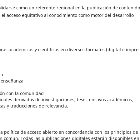
olidarse como un referente regional en la publicación de contenid
o el acceso equitativo al conocimiento como motor del desarrollo
bras académicas y científicas en diversos formatos (digital e impres
ra
e enseñanza
ción con la comunidad
inales derivados de investigaciones, tesis, ensayos académicos,
as y traducciones de relevancia.
a política de acceso abierto en concordancia con los principios de 
en común. Todas las publicaciones digitales estarán disponibles en