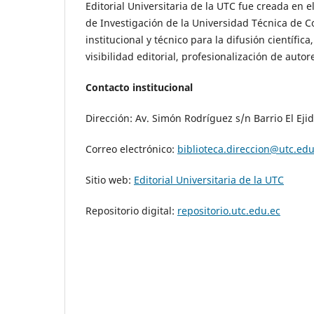
Editorial Universitaria de la UTC fue creada en e
de Investigación de la Universidad Técnica de C
institucional y técnico para la difusión científi
visibilidad editorial, profesionalización de aut
Contacto institucional
Dirección: Av. Simón Rodríguez s/n Barrio El Eji
Correo electrónico:
biblioteca.direccion@utc.edu
Sitio web:
Editorial Universitaria de la UTC
Repositorio digital:
repositorio.utc.edu.ec