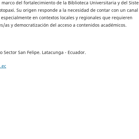
l marco del fortalecimiento de la Biblioteca Universitaria y del Sis
otopaxi. Su origen responde a la necesidad de contar con un canal
ca, especialmente en contextos locales y regionales que requieren
ores/as y democratización del acceso a contenidos académicos.
do Sector San Felipe. Latacunga - Ecuador.
.ec